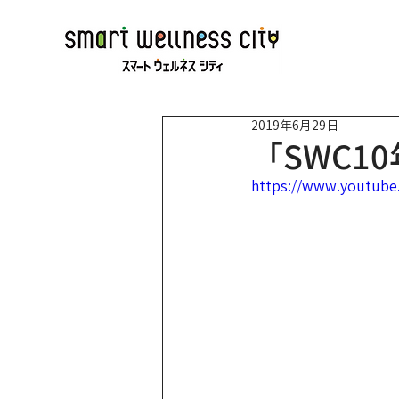
2019年6月29日
「SWC1
https://www.youtub