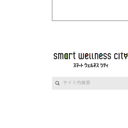
コロナウイルスの予防のため
の筑波大学久野研究室からの
お知らせ②
<p>コロナウイルスの予防のため
の筑波大学久野研究室からのお知
らせを紹介いたします。
———————————————
———————————————
——【コロナウイルスの予防のた
めの筑波大学久野研究室からのお
知らせ②】 チラシの [&hellip;]
</p>