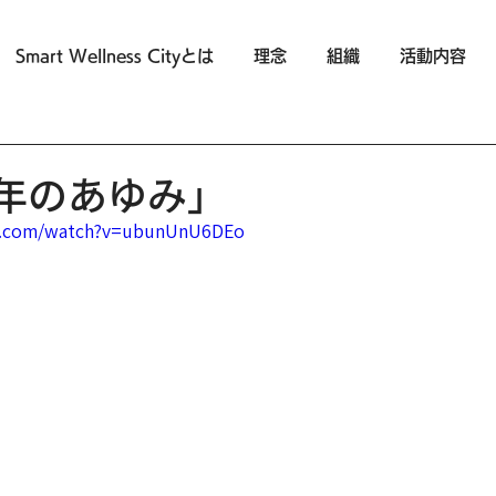
Smart Wellness Cityとは
理念
組織
活動内容
0年のあゆみ」
e.com/watch?v=ubunUnU6DEo