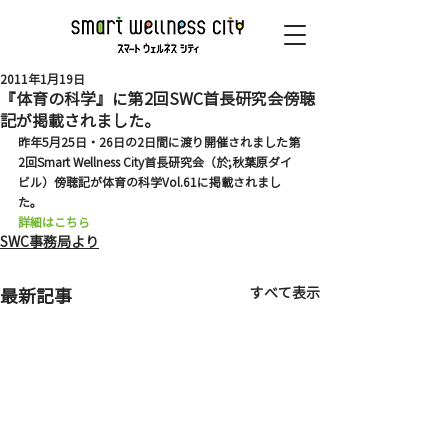
2011年1月19日
『体育の科学』に第2回SWC首長研究会傍聴
記が掲載されました。
昨年5月25日・26日の2日間に渡り開催されました第
2回Smart Wellness City首長研究会（於;秋葉原ダイ
ビル）傍聴記が体育の科学Vol.61に掲載されまし
た。
詳細はこちら
SWC事務局より
すべて表示
最新記事