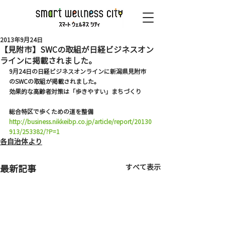
2013年9月24日
【見附市】SWCの取組が日経ビジネスオン
ラインに掲載されました。
9月24日の日経ビジネスオンラインに新潟県見附市
のSWCの取組が掲載されました。
効果的な高齢者対策は「歩きやすい」まちづくり
総合特区で歩くための道を整備
http://business.nikkeibp.co.jp/article/report/20130
913/253382/?P=1
各自治体より
すべて表示
最新記事