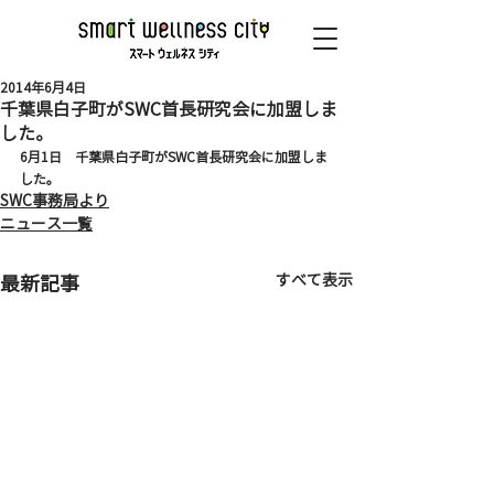
2014年6月4日
千葉県白子町がSWC首長研究会に加盟しま
した。
6月1日　千葉県白子町がSWC首長研究会に加盟しま
した。
SWC事務局より
ニュース一覧
すべて表示
最新記事