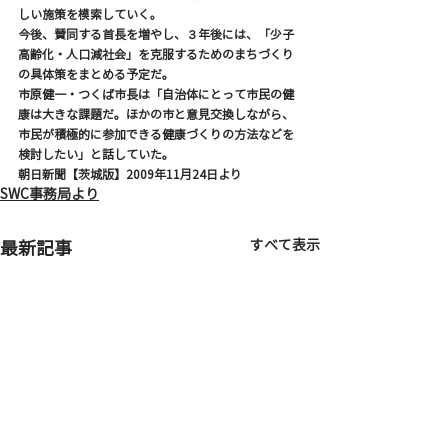
しい施策を模索していく。
今後、賛同する首長を増やし、３年後には、「少子
高齢化・人口減社会」を克服するためのまちづくり
の具体策をまとめる予定だ。
市原健一・つくば市長は「自治体にとって市民の健
康は大きな課題だ。ほかの市と意見交換しながら、
市民が積極的に参加できる健康づくりの方法などを
検討したい」と話していた。
朝日新聞【茨城版】2009年11月24日より
SWC事務局より
すべて表示
最新記事