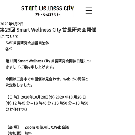
2020年9月2日
第23回 Smart Wellness City 首長研究会開催
について
SWC首長研究会加盟自治体

各位

第23回 Smart Wellness City 首長研究会開催日程につ
きましてご案内申し上げます。

今回は三島市での開催は見合わせ、webでの開催と
決定致しました。

【日 時】2020年10月28日(水) 2020 年10 月28 日
(水) 12 時45 分～18 時40 分 / 18 時50 分～19 時50 
分 (ﾅｲﾄｻｲｴﾝｽ)

【会 場】　Zoom を使用したWeb会議
【参加費】 無料