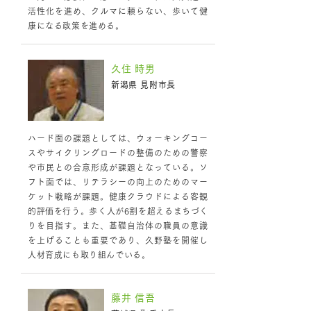
活性化を進め、クルマに頼らない、歩いて健
康になる政策を進める。
久住 時男
新潟県 見附市長
ハード面の課題としては、ウォーキングコー
スやサイクリングロードの整備のための警察
や市民との合意形成が課題となっている。ソ
フト面では、リテラシーの向上のためのマー
ケット戦略が課題。健康クラウドによる客観
的評価を行う。歩く人が6割を超えるまちづく
りを目指す。また、基礎自治体の職員の意識
を上げることも重要であり、久野塾を開催し
人材育成にも取り組んでいる。
藤井 信吾