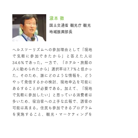
性化と観光」
瀧本 徹
国土交通省 観光庁 観光
地域振興部長
ヘルスツーリズムへの参加理由として「現地
で気軽に参加できたから」と答えた人は
34.6％であった。一方で、「ホテル・旅館の
人に勧められたから」選択率は7.7％と低かっ
た。そのため、誰にどのような情報を、どう
やって発信するかの検討、現地申込を可能に
あるすることが必要である。加えて、「現地
で気軽に参加したい」と思っている消費者は
多いため、宿泊客への上手な広報で、誘客の
可能は高まる。住民も参加できるプログラム
を実施すること、観光・マーケティングを
SWCに取り入れることは付加価値の向上、集
客につながり、有用となり得るだろう。