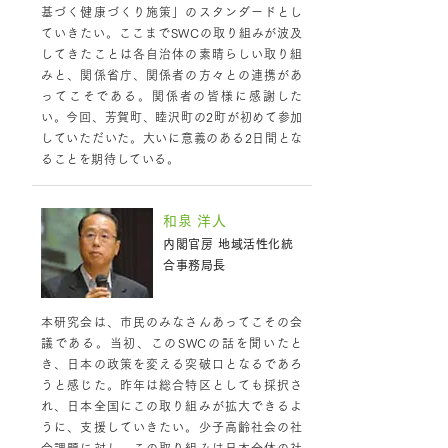
基づく健康づくり施策」のスタンダードとし
ていきたい。ここまでSWCの取り組みが波及
してきたことは各自治体の素晴らしい取り組
みと、関係省庁、関係者の方々との連携があ
ってこそである。関係者の皆様に感謝した
い。今回、芳賀町、睦沢町の2町が初めて参加
していただいた。大いに意義のある2日間とな
ることを期待している。
和泉 洋人
内閣官房 地域活性化統
合事務局長
本研究会は、市民のみなさんあってこその会
議である。当初、このSWCの話を聞いたと
き、日本の政策を変える突破口となるであろ
うと感じた。昨年は総合特区としても採択さ
れ、日本全国にこの取り組みが拡大できるよ
うに、支援していきたい。少子高齢社会の社