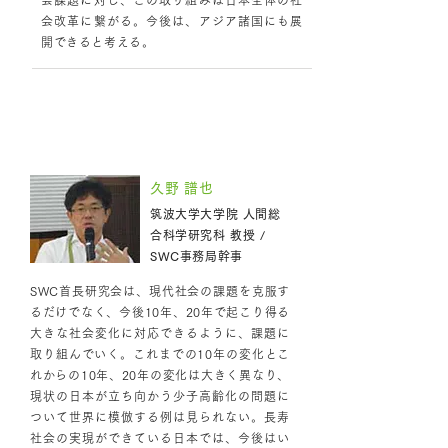
会課題に対し、この取り組みは日本全体の社
会改革に繋がる。今後は、アジア諸国にも展
開できると考える。
第6回研究会の議論のポイント
久野 譜也
筑波大学大学院 人間総
合科学研究科 教授 /
SWC事務局幹事
SWC首長研究会は、現代社会の課題を克服す
るだけでなく、今後10年、20年で起こり得る
大きな社会変化に対応できるように、課題に
取り組んでいく。これまでの10年の変化とこ
れからの10年、20年の変化は大きく異なり、
現状の日本が立ち向かう少子高齢化の問題に
ついて世界に模倣する例は見られない。長寿
社会の実現ができている日本では、今後はい