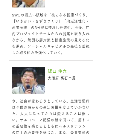
SWCの幅広い領域を「核となる健康づくり」
「いきがい・きずなづくり」「地域活性化・
産業振興」の3分野に整理し推進中。今後、庁
内プロジェクトチームからの提案も取り入れ
ながら、無関心層対策と健康施策の見える化
を進め、ソーシャルキャピタルの高揚を重視
した取り組みを強化していく。
阪口 伸六
大阪府 高石市長
今、社会が変わろうとしている。生活習慣病
は子供の時からの生活習慣を変えていかない
と、大人になってからは変えることは難し
い。サルコペニア肥満の話を聞いて、筋トレ
の重要性を感じるとともにヘルスリテラシー
の向上の必要性を感じた。また、公共交通の