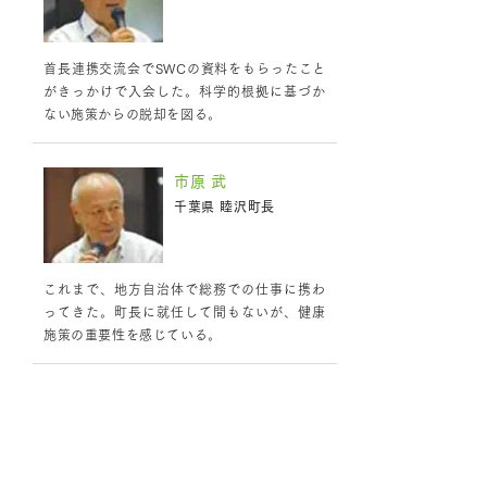
首長連携交流会でSWCの資料をもらったこと
がきっかけで入会した。科学的根拠に基づか
ない施策からの脱却を図る。
市原 武
千葉県 睦沢町長
これまで、地方自治体で総務での仕事に携わ
ってきた。町長に就任して間もないが、健康
施策の重要性を感じている。
ディスカッション 1 歩いて暮らせる
まちを実現するための公共交通と都市