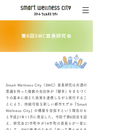
第6回SWC首長研究会
イントロダクション
Smart Wellness City（SWC）首長研究は共通の
意識を持った複数の自治体が「健幸」をまちづく
りの基本に据えた政策を連携しながら実行するこ
とにより、持続可能な新しい都市モデル『Smart
Wellness City』の構築を目指すという理念のも
と平成21年11月に発足した。今回で第6回目を迎
え、研究会21市町中が14市町の首長らが一堂に
会して、SWC推進のための「歩いて暮らせるま