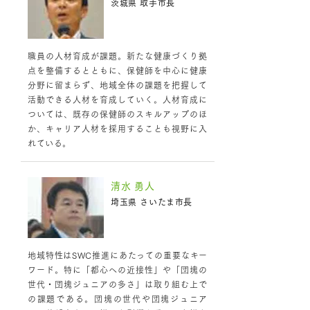
茨城県 取手市長
職員の人材育成が課題。新たな健康づくり拠
点を整備するとともに、保健師を中心に健康
分野に留まらず、地域全体の課題を把握して
活動できる人材を育成していく。人材育成に
ついては、既存の保健師のスキルアップのほ
か、キャリア人材を採用することも視野に入
れている。
清水 勇人
埼玉県 さいたま市長
地域特性はSWC推進にあたっての重要なキー
ワード。特に「都心への近接性」や「団塊の
世代・団塊ジュニアの多さ」は取り組む上で
の課題である。団塊の世代や団塊ジュニア