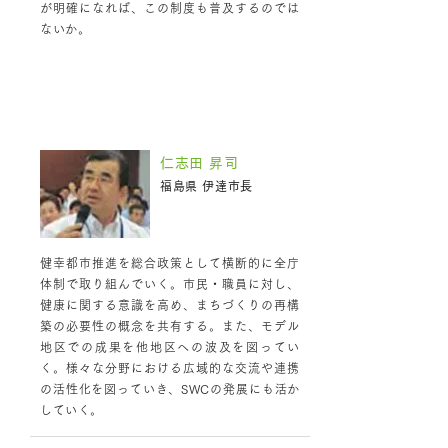
が明確になれば、この制度も普及するのでは
ないか。
参加首長プレゼン「SWC推進の課題」
仁志田 昇司
福島県 伊達市長
健幸都市推進を総合政策として横断的に全庁
体制で取り組んでいく。市民・職員に対し、
健康に関する意識を高め、まちづくりの再構
築の必要性の概念を共有する。また、モデル
地区での成果を他地区への波及を図ってい
く。様々な分野における広域的な交流や連携
の活性化を図っていき、SWCの発展にも活か
していく。