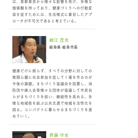
は、首都東京から様々な影響を受け、多様な
価値観を持っており、健康づくりへの行動変
容を促すためには、生活様式に着目したアプ
ローチが不可欠であると考えている。
細江 茂光
岐阜県 岐阜市長
健康だけに限らず、すべての分野に対しての
無関心層に社会参加を促してく場を作るのが
今後の課題。まちづくり協議会を設置し、消
防団や婦人会等様々な団体が協議して市民自
らがまちづくりを担い、継続性を高める。多
様な地域核を結ぶ公共交通で地域を活性化を
図る。コンパクトに暮らせるまちづくりを進
めていく。
齊藤 守史