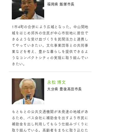
福岡県 飯塚市長
1市4町の合併により広域となった。中山間地
域をはじめ郊外の住民が中心市街地に居住で
きるような受け皿づくりを民間活力と連携し
てやっていきたい。文化事業団等との共同事
業などを考え、豊かな暮らしを提供できるよ
うなコンパクトシティの実現に取り組んでい
きたい。
永松 博文
大分県 豊後高田市長
もともとの公共交通機関が未発達の地域があ
るため、バス会社に補助金を出すより市民に
補助金を出し利用してもらう仕組みづくりに
取り組んでいる。高齢者をまちに取り込むた