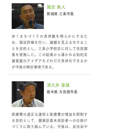
國定 勇人
新潟県 三条市長
歩くまちづくりの具体像を明らかにするた
め、現状評価を行い、課題を見える化するこ
とを目的とし、三条小学校区に対して住民調
査を実施した。この結果から導かれる知的支
援基盤のアイデアをどれだけ具体化できるか
が今後の検討事項である。
津久井 富雄
栃木県 大田原市長
医療費の適正な運用と医療費の増加を抑制す
る目的として、健康診査未受診者への仕掛け
づくりに取り組んでいる。今後は、自治会や