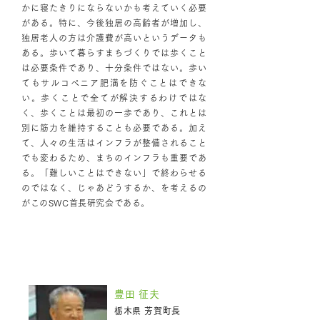
かに寝たきりにならないかも考えていく必要
がある。特に、今後独居の高齢者が増加し、
独居老人の方は介護費が高いというデータも
ある。歩いて暮らすまちづくりでは歩くこと
は必要条件であり、十分条件ではない。歩い
てもサルコペニア肥満を防ぐことはできな
い。歩くことで全てが解決するわけではな
く、歩くことは最初の一歩であり、これとは
別に筋力を維持することも必要である。加え
て、人々の生活はインフラが整備されること
でも変わるため、まちのインフラも重要であ
る。「難しいことはできない」で終わらせる
のではなく、じゃあどうするか、を考えるの
がこのSWC首長研究会である。
新規参加自治体の挨拶
豊田 征夫
栃木県 芳賀町長