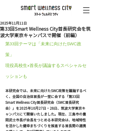
2025年11月11日
第33回Smart Wellness City首長研究会を筑
波大学東京キャンパスで開催（前編）
第33回テーマは「未来に向けたSWC政
策」
現役高校生×首長が議論するスペシャルセ
ッションも
本研究会では、未来に向けたSWC政策を議論するべ
く、全国の自治体首長が一堂に会する「第33回
Smart Wellness City首長研究会（SWC首長研究
会）」を2025年10月27日・28日、筑波大学東京キ
ャンパスにて開催いたしました。現在、三島市の豊
岡武士市長が会長をつとめる本研究会は、地域特性
を活かした健幸まちづくりを推進する首長間の連携